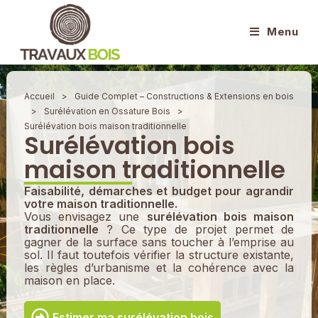
Menu
Accueil
>
Guide Complet – Constructions & Extensions en bois
>
Surélévation en Ossature Bois
>
Surélévation bois maison traditionnelle
Surélévation bois
maison traditionnelle
Faisabilité, démarches et budget pour agrandir
votre maison traditionnelle.
Vous envisagez une
surélévation bois maison
traditionnelle
? Ce type de projet permet de
gagner de la surface sans toucher à l’emprise au
sol. Il faut toutefois vérifier la structure existante,
les règles d’urbanisme et la cohérence avec la
maison en place.
Estimer ma surélévation bois