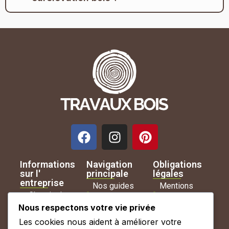
Informations
Navigation
Obligations
sur l'
principale
légales
entreprise
Nos guides
Mentions
Chemin des
complets
légales
Nous respectons votre vie privée
Baudries,
Conseils
Politique de
Les cookies nous aident à améliorer votre
85230 Saint-